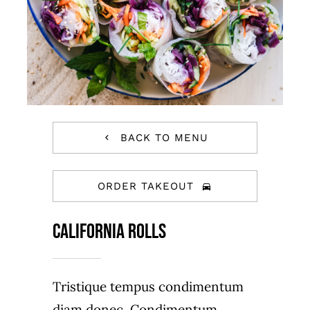
Jobs
Occasions
BACK TO MENU
ORDER TAKEOUT
California Rolls
Tristique tempus condimentum
diam donec. Condimentum