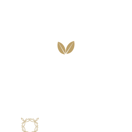
Vegan Options
Vegetarian Options