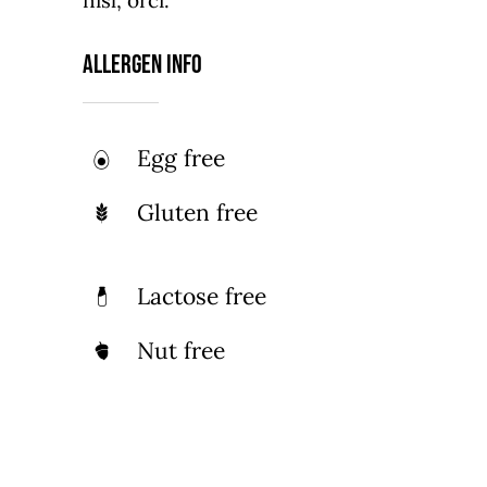
Allergen Info
Egg free
Gluten free
Lactose free
Nut free